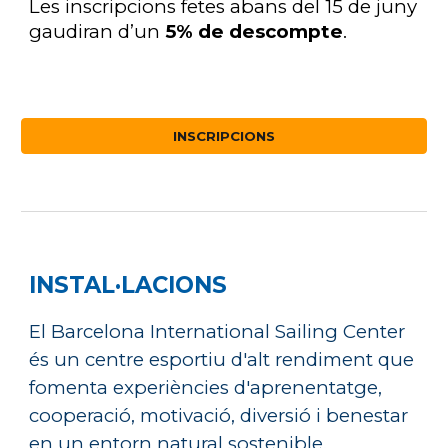
Les inscripcions fetes abans del 15 de juny
gaudiran d’un
5% de descompte
.
INSCRIPCIONS
INSTAL·LACIONS
El Barcelona International Sailing Center
és un centre esportiu d'alt rendiment que
fomenta experiències d'aprenentatge,
cooperació, motivació, diversió i benestar
en un entorn natural sostenible.