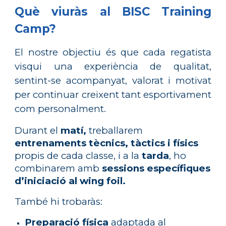
Què viuràs al BISC Training
Camp?
El nostre objectiu és que cada regatista
visqui una experiència de qualitat,
sentint-se acompanyat, valorat i motivat
per continuar creixent tant esportivament
com personalment.
Durant el
matí,
treballarem
entrenaments tècnics, tàctics i físics
propis de cada classe, i a la
tarda
, ho
combinarem amb
sessions específiques
d’iniciació al wing foil.
També hi trobaràs:
Preparació física
adaptada al