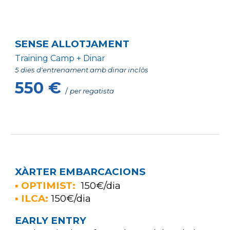
SENSE ALLOTJAMENT
Training Camp +
Dinar
5
dies d'entrenament amb dinar inclòs
550 €
/
per
regatista
XÀRTER EMBARCACIONS
▪ OPTIMIST:
150€/dia
▪ ILCA:
150€/dia
EARLY ENTRY