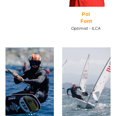
Pol
Font
Optimist -
ILCA