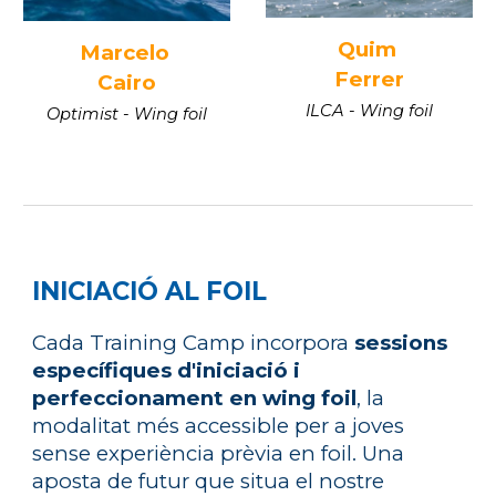
Quim
Marcelo
Ferrer
Cairo
ILCA
-
Wing foil
Optimist -
Wing foil
INICIACIÓ AL FOIL
Cada Training Camp incorpora
sessions
especí
fi
ques d'iniciació i
perfeccionament en wing foil
, la
modalitat més accessible per a joves
sense experiència prèvia en foil. Una
aposta de futur que situa el nostre