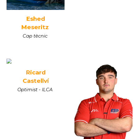
Eshed
Meseritz
Cap tècnic
Ricard
Castellví
Optimist -
ILCA