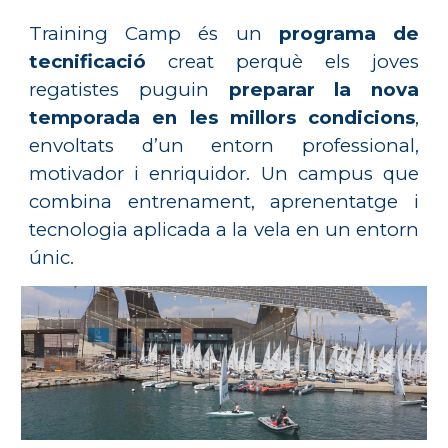
Training Camp é
s
un
programa de
tecnificació
creat perquè els joves
regatistes puguin
preparar la nova
temporada en les millors condicions
,
envoltats d’un entorn professional,
motivador i enriquidor.
Un
campus que
combina entrenament, aprenentatge i
tecnologia aplicada a la vela en un entorn
únic.