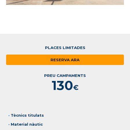
PLACES LIMITADES
RESERVA ARA
PREU
CAMPAMENTS
130
€
· Tècnics titulats
· Material nàutic