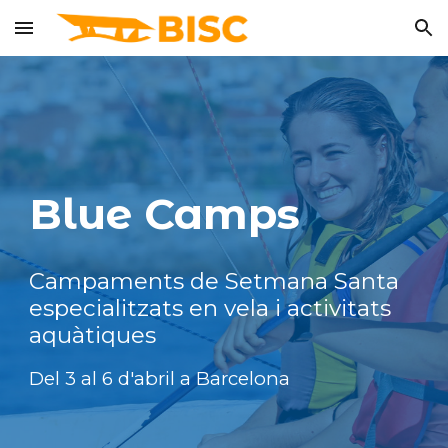
Skip to main content
Skip to navigation
Blue Camps
Campaments de Setmana Santa
especialitzats en vela i activitats
aquàtiques
Del 3 al 6 d'abril a Barcelona