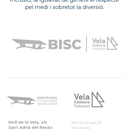
pel medi
i sobretot la diversió.
Moll de la Vela, s/
n
Moll de la Gregal, 33
Sant Adrià del Besòs
Port Olímpic