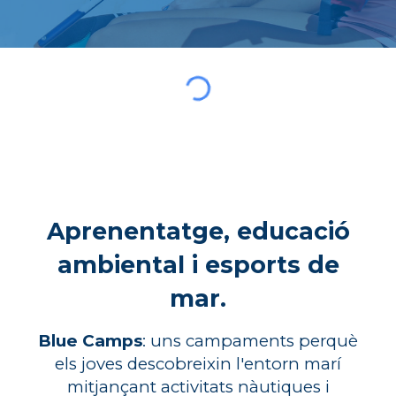
Aprenentatge, educació
ambiental i esports de
mar.
Blue Camps
:
u
n
s campaments
perquè
els joves descobreixin l'entorn marí
mitjançant activitats
nàutiques
i