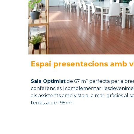
Espai presentacions amb vi
Sala
Optimist
de 67 m² perfecta per a pres
conferències i complementar l'esdeveniment
als assistents amb vista a la mar, gràcies al 
terrassa de 195m².