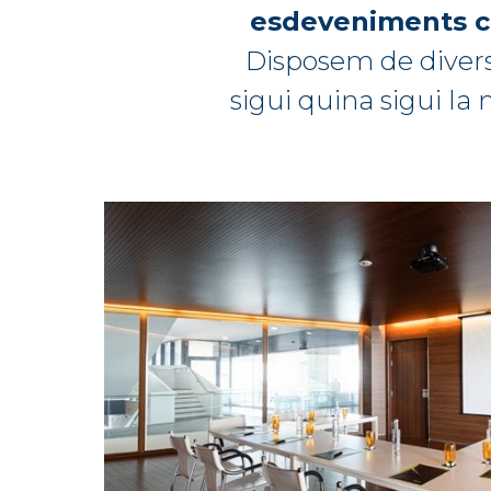
esdeveniments cor
Dispos
em de divers
sigui quina sigui la 