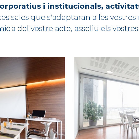
poratius i institucionals, activitat
es sales que s'adaptaran a les vostres
mida del vostre acte, assoliu els vostres 