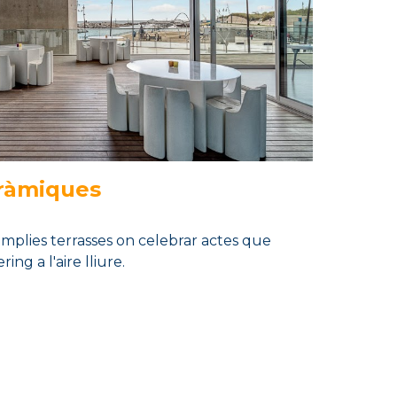
ràmiques
mplies terrasses on celebrar actes que
ing a l'aire lliure.