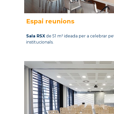
Espai
reunions
Sala RSX
de 51 m² ideada per a celebrar peti
institucionals.