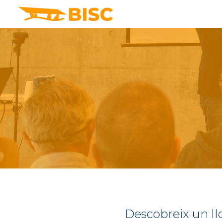
Sk
Descobreix un llo