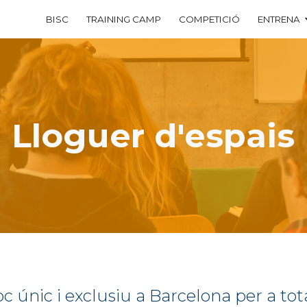
BISC
TRAINING CAMP
COMPETICIÓ
ENTRENA
ip to main content
Skip to navigat
Lloguer d'espais
c únic i exclusiu a Barcelona per a tot