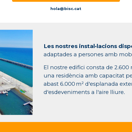
hola@bisc.cat
Les nostres instal·lacions dis
adaptades a persones amb mobil
El nostre edifici consta de 2.600 
una residència amb capacitat pe
abast 6.000 m
²
d'esplanada exteri
d'esdeveniments a l'aire lliure.