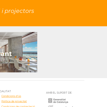
i projectors
GALITAT
AMB EL SUPORT DE:
Condicions d'ús
Política de privacitat
Condicions de contractació