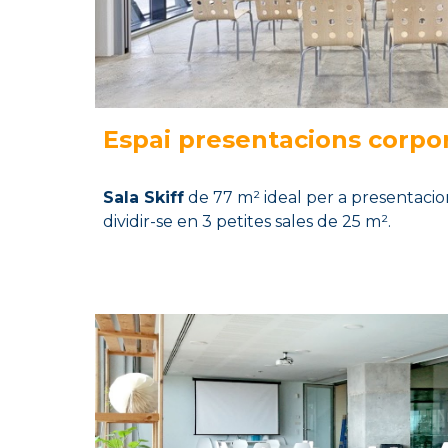
Espai
presentacions corpor
Sala
Skiff
de
77
m²
ideal per a presentacio
dividir-se en 3 petites sales de 25
m².